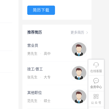
简历下载
推荐简历
更多简历
营业员
男先生
·
高中
技工/普工
在线客服
张先生
·
大专
会员中心
其他职位
范先生
·
硕士
公 众 号